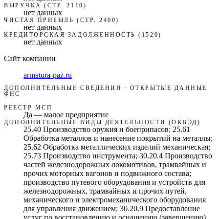
ВЫРУЧКА (СТР. 2110)
нет данных
ЧИСТАЯ ПРИБЫЛЬ (СТР. 2400)
нет данных
КРЕДИТОРСКАЯ ЗАДОЛЖЕННОСТЬ (1520)
нет данных
Сайт компании
armatura-paz.ru
ДОПОЛНИТЕЛЬНЫЕ СВЕДЕНИЯ · ОТКРЫТЫЕ ДАННЫЕ
ФНС
РЕЕСТР МСП
Да — малое предприятие
ДОПОЛНИТЕЛЬНЫЕ ВИДЫ ДЕЯТЕЛЬНОСТИ (ОКВЭД)
25.40 Производство оружия и боеприпасов; 25.61
Обработка металлов и нанесение покрытий на металлы;
25.62 Обработка металлических изделий механическая;
25.73 Производство инструмента; 30.20.4 Производство
частей железнодорожных локомотивов, трамвайных и
прочих моторных вагонов и подвижного состава;
производство путевого оборудования и устройств для
железнодорожных, трамвайных и прочих путей,
механического и электромеханического оборудования
для управления движением; 30.20.9 Предоставление
услуг по восстановлению и оснащению (завершению)