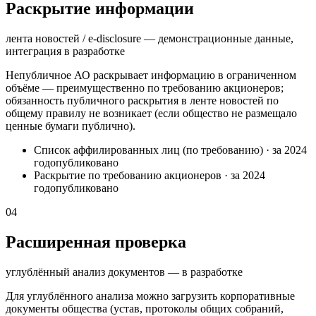
Раскрытие информации
лента новостей / e-disclosure — демонстрационные данные,
интеграция в разработке
Непубличное АО раскрывает информацию в ограниченном
объёме — преимущественно по требованию акционеров;
обязанность публичного раскрытия в ленте новостей по
общему правилу не возникает (если общество не размещало
ценные бумаги публично).
Список аффилированных лиц (по требованию)
·
за 2024
год
опубликовано
Раскрытие по требованию акционеров
·
за 2024
год
опубликовано
04
Расширенная проверка
углублённый анализ документов — в разработке
Для углублённого анализа можно загрузить корпоративные
документы общества (устав, протоколы общих собраний,