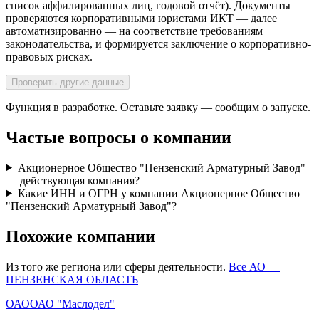
список аффилированных лиц, годовой отчёт). Документы
проверяются корпоративными юристами ИКТ — далее
автоматизированно — на соответствие требованиям
законодательства, и формируется заключение о корпоративно-
правовых рисках.
Проверить другие данные
Функция в разработке. Оставьте заявку — сообщим о запуске.
Частые вопросы о компании
Акционерное Общество "Пензенский Арматурный Завод"
— действующая компания?
Какие ИНН и ОГРН у компании Акционерное Общество
"Пензенский Арматурный Завод"?
Похожие компании
Из того же региона или сферы деятельности.
Все АО —
ПЕНЗЕНСКАЯ ОБЛАСТЬ
ОАО
ОАО "Маслодел"