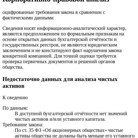
оцифрованные требования закона в сравнении с
фактическими данными
Сведения носят информационно-аналитический характер,
являются предположением по формальным признакам на
основе открытых данных бухгалтерской отчётности и
государственных реестров, не являются юридическим
заключением и не констатируют факт нарушения закона
конкретной компанией. Для точной оценки требуется
проверка первичных документов и решений органов
общества.
Недостаточно данных для анализа чистых
активов
К сведению
По данным:
В доступной бухгалтерской отчётности нет значений
чистых активов и/или уставного капитала.
Требование закона:
По ст. 35 ФЗ «Об акционерных обществах» чистые
активы общества не должны быть меньше его уставного