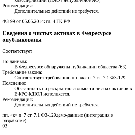
классификации (ПАО / непубличное АО).
Рекомендация:
Дополнительных действий не требуется.
ФЗ-99 от 05.05.2014; гл. 4 ГК РФ
Сведения о чистых активах в Федресурсе
опубликованы
Соответствует
По данным:
В Федресурсе обнаружены публикации общества (63).
Требование закона:
Соответствует требованию пп. «к» п. 7 ст. 7.1 ФЗ-129.
Пояснение:
Обязанность по раскрытию стоимости чистых активов в
ЕФРСФДЮЛ исполняется.
Рекомендация:
Дополнительных действий не требуется.
пп. «к» п. 7 ст. 7.1 ФЗ-129
демо-данные (интеграция в
разработке)
03