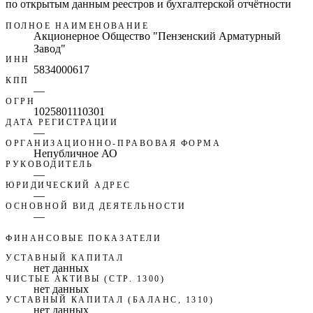
по открытым данным реестров и бухгалтерской отчётности
ПОЛНОЕ НАИМЕНОВАНИЕ
Акционерное Общество "Пензенский Арматурный
Завод"
ИНН
5834000617
КПП
—
ОГРН
1025801110301
ДАТА РЕГИСТРАЦИИ
—
ОРГАНИЗАЦИОННО-ПРАВОВАЯ ФОРМА
Непубличное АО
РУКОВОДИТЕЛЬ
—
ЮРИДИЧЕСКИЙ АДРЕС
—
ОСНОВНОЙ ВИД ДЕЯТЕЛЬНОСТИ
—
ФИНАНСОВЫЕ ПОКАЗАТЕЛИ
УСТАВНЫЙ КАПИТАЛ
нет данных
ЧИСТЫЕ АКТИВЫ (СТР. 1300)
нет данных
УСТАВНЫЙ КАПИТАЛ (БАЛАНС, 1310)
нет данных