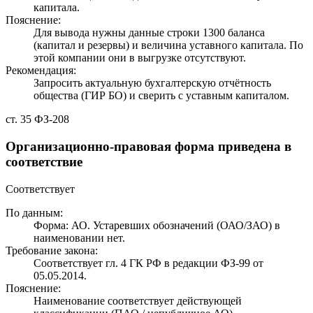
капитала.
Пояснение:
Для вывода нужны данные строки 1300 баланса
(капитал и резервы) и величина уставного капитала. По
этой компании они в выгрузке отсутствуют.
Рекомендация:
Запросить актуальную бухгалтерскую отчётность
общества (ГИР БО) и сверить с уставным капиталом.
ст. 35 ФЗ-208
Организационно-правовая форма приведена в
соответствие
Соответствует
По данным:
Форма: АО. Устаревших обозначений (ОАО/ЗАО) в
наименовании нет.
Требование закона:
Соответствует гл. 4 ГК РФ в редакции ФЗ-99 от
05.05.2014.
Пояснение:
Наименование соответствует действующей