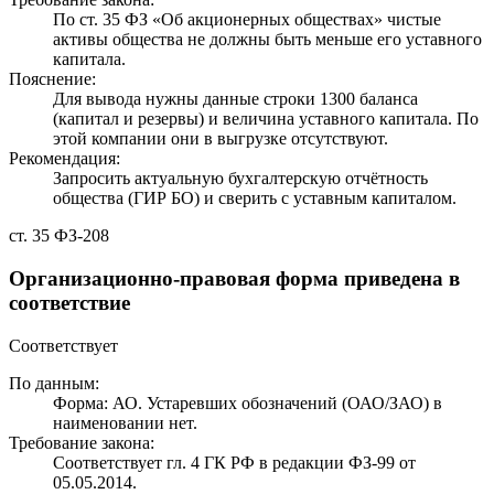
По ст. 35 ФЗ «Об акционерных обществах» чистые
активы общества не должны быть меньше его уставного
капитала.
Пояснение:
Для вывода нужны данные строки 1300 баланса
(капитал и резервы) и величина уставного капитала. По
этой компании они в выгрузке отсутствуют.
Рекомендация:
Запросить актуальную бухгалтерскую отчётность
общества (ГИР БО) и сверить с уставным капиталом.
ст. 35 ФЗ-208
Организационно-правовая форма приведена в
соответствие
Соответствует
По данным:
Форма: АО. Устаревших обозначений (ОАО/ЗАО) в
наименовании нет.
Требование закона:
Соответствует гл. 4 ГК РФ в редакции ФЗ-99 от
05.05.2014.