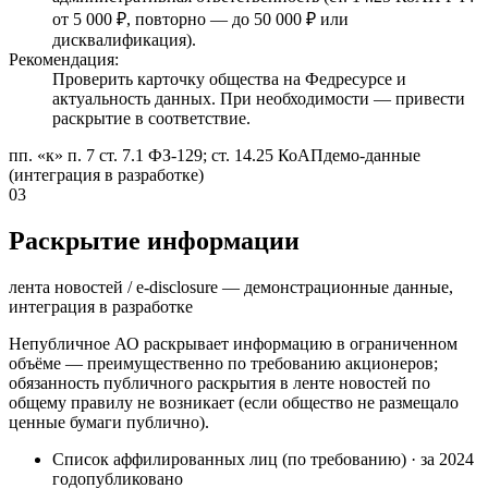
от 5 000 ₽, повторно — до 50 000 ₽ или
дисквалификация).
Рекомендация:
Проверить карточку общества на Федресурсе и
актуальность данных. При необходимости — привести
раскрытие в соответствие.
пп. «к» п. 7 ст. 7.1 ФЗ-129; ст. 14.25 КоАП
демо-данные
(интеграция в разработке)
03
Раскрытие информации
лента новостей / e-disclosure — демонстрационные данные,
интеграция в разработке
Непубличное АО раскрывает информацию в ограниченном
объёме — преимущественно по требованию акционеров;
обязанность публичного раскрытия в ленте новостей по
общему правилу не возникает (если общество не размещало
ценные бумаги публично).
Список аффилированных лиц (по требованию)
·
за 2024
год
опубликовано