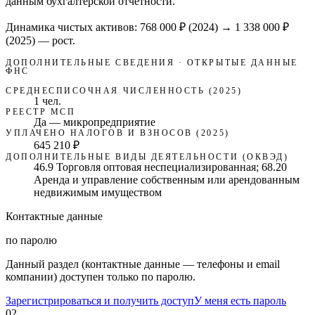
данным бухгалтерской отчётности.
Динамика чистых активов:
768 000 ₽
(
2024
) →
1 338 000 ₽
(2025)
—
рост
.
ДОПОЛНИТЕЛЬНЫЕ СВЕДЕНИЯ · ОТКРЫТЫЕ ДАННЫЕ
ФНС
СРЕДНЕСПИСОЧНАЯ ЧИСЛЕННОСТЬ (2025)
1 чел.
РЕЕСТР МСП
Да — микропредприятие
УПЛАЧЕНО НАЛОГОВ И ВЗНОСОВ (2025)
645 210 ₽
ДОПОЛНИТЕЛЬНЫЕ ВИДЫ ДЕЯТЕЛЬНОСТИ (ОКВЭД)
46.9 Торговля оптовая неспециализированная; 68.20
Аренда и управление собственным или арендованным
недвижимым имуществом
Контактные данные
по паролю
Данный раздел (контактные данные — телефоны и email
компании) доступен только по паролю.
Зарегистрироваться и получить доступ
У меня есть пароль
02