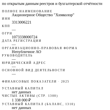
по открытым данным реестров и бухгалтерской отчётности
ПОЛНОЕ НАИМЕНОВАНИЕ
Акционерное Общество "Химколор"
ИНН
3313006221
КПП
—
ОГРН
1073338000724
ДАТА РЕГИСТРАЦИИ
—
ОРГАНИЗАЦИОННО-ПРАВОВАЯ ФОРМА
Непубличное АО
РУКОВОДИТЕЛЬ
—
ЮРИДИЧЕСКИЙ АДРЕС
—
ОСНОВНОЙ ВИД ДЕЯТЕЛЬНОСТИ
—
ФИНАНСОВЫЕ ПОКАЗАТЕЛИ
· 2025
УСТАВНЫЙ КАПИТАЛ
нет данных
ЧИСТЫЕ АКТИВЫ (СТР. 1300)
1 338 000 ₽
УСТАВНЫЙ КАПИТАЛ (БАЛАНС, 1310)
нет данных