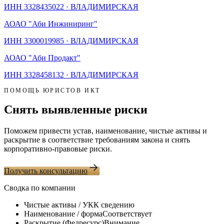
ИНН
3328435022
·
ВЛАДИМИРСКАЯ
АО
АО "Аби Инжиниринг"
ИНН
3300019985
·
ВЛАДИМИРСКАЯ
АО
АО "Аби Продакт"
ИНН
3328458132
·
ВЛАДИМИРСКАЯ
ПОМОЩЬ ЮРИСТОВ ИКТ
Снять выявленные риски
Поможем привести устав, наименование, чистые активы и
раскрытие в соответствие требованиям закона и снять
корпоративно-правовые риски.
Получить консультацию
Сводка по компании
Чистые активы / УК
К сведению
Наименование / форма
Соответствует
Раскрытие (Федресурс)
Внимание