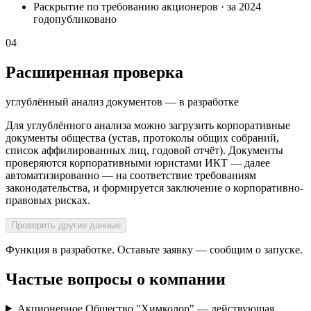
Раскрытие по требованию акционеров
·
за 2024
год
опубликовано
04
Расширенная проверка
углублённый анализ документов — в разработке
Для углублённого анализа можно загрузить корпоративные
документы общества (устав, протоколы общих собраний,
список аффилированных лиц, годовой отчёт). Документы
проверяются корпоративными юристами ИКТ — далее
автоматизированно — на соответствие требованиям
законодательства, и формируется заключение о корпоративно-
правовых рисках.
Проверить другие данные
Функция в разработке. Оставьте заявку — сообщим о запуске.
Частые вопросы о компании
Акционерное Общество "Химколор" — действующая