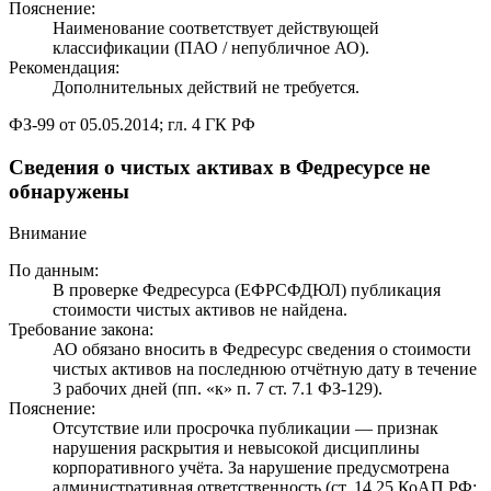
Пояснение:
Наименование соответствует действующей
классификации (ПАО / непубличное АО).
Рекомендация:
Дополнительных действий не требуется.
ФЗ-99 от 05.05.2014; гл. 4 ГК РФ
Сведения о чистых активах в Федресурсе не
обнаружены
Внимание
По данным:
В проверке Федресурса (ЕФРСФДЮЛ) публикация
стоимости чистых активов не найдена.
Требование закона:
АО обязано вносить в Федресурс сведения о стоимости
чистых активов на последнюю отчётную дату в течение
3 рабочих дней (пп. «к» п. 7 ст. 7.1 ФЗ-129).
Пояснение:
Отсутствие или просрочка публикации — признак
нарушения раскрытия и невысокой дисциплины
корпоративного учёта. За нарушение предусмотрена
административная ответственность (ст. 14.25 КоАП РФ: