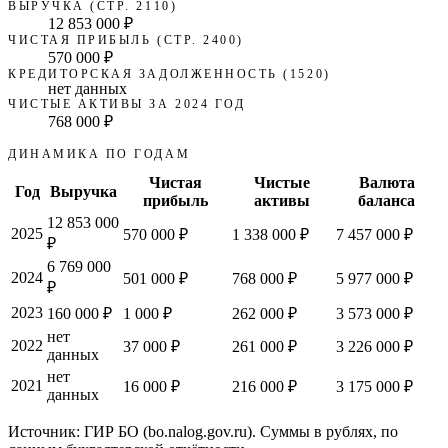
ВЫРУЧКА (СТР. 2110)
12 853 000 ₽
ЧИСТАЯ ПРИБЫЛЬ (СТР. 2400)
570 000 ₽
КРЕДИТОРСКАЯ ЗАДОЛЖЕННОСТЬ (1520)
нет данных
ЧИСТЫЕ АКТИВЫ ЗА 2024 ГОД
768 000 ₽
ДИНАМИКА ПО ГОДАМ
Чистая
Чистые
Валюта
Год
Выручка
прибыль
активы
баланса
12 853 000
2025
570 000 ₽
1 338 000 ₽
7 457 000 ₽
₽
6 769 000
2024
501 000 ₽
768 000 ₽
5 977 000 ₽
₽
2023
160 000 ₽
1 000 ₽
262 000 ₽
3 573 000 ₽
нет
2022
37 000 ₽
261 000 ₽
3 226 000 ₽
данных
нет
2021
16 000 ₽
216 000 ₽
3 175 000 ₽
данных
Источник: ГИР БО (bo.nalog.gov.ru). Суммы в рублях, по