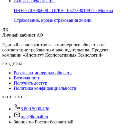
АО
Сао "Лексгарант"
ИНН
7707086608
· ОГРН
1037739019911
· Москва
Страхование, кроме страхования жизни
ЛК
Личный кабинет АО
Единый сервис контроля акционерного общества на
соответствие требованиям законодательства. Продукт
компании «
Институт Корпоративных Технологий
».
РАЗДЕЛЫ
Реестр акционерных обществ
Возможности
Получить доступ
Политика конфиденциальности
КОНТАКТЫ
8 800 5000-136
rop@iktmail.ru
Звонок по России бесплатный