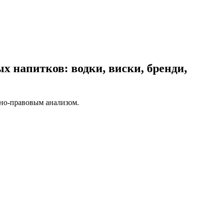
 напитков: водки, виски, бренди,
вно-правовым анализом.