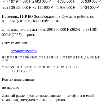
2022
97 944 000 ₽
2 803 000 ₽
4 706 000 ₽
50 930 000 ₽
2021
36 365 000 ₽
−2 111 000 ₽
1 903 000 ₽
9 724 000 ₽
Источник: ГИР БО (bo.nalog.gov.ru). Суммы в рублях, по
данным бухгалтерской отчётности.
Динамика чистых активов:
298 396 000 ₽
(
2024
) →
381 291
000 ₽
(2025)
—
рост
.
Сайт компании
toz-instrument.ru
ДОПОЛНИТЕЛЬНЫЕ СВЕДЕНИЯ · ОТКРЫТЫЕ ДАННЫЕ
ФНС
УПЛАЧЕНО НАЛОГОВ И ВЗНОСОВ (2025)
71 373 658 ₽
Контактные данные
по паролю
Данный раздел (контактные данные — телефоны и email
компании) доступен только по паролю.