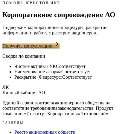
ПОМОЩЬ ЮРИСТОВ ИКТ
Корпоративное сопровождение АО
Поддержим корпоративные процедуры, раскрытие
информации и работу с реестром акционеров.
Получить консультацию
Сводка по компании
Чистые активы / УК
Соответствует
Наименование / форма
Соответствует
Раскрытие (Федресурс)
Соответствует
ЛК
Личный кабинет АО
Единый сервис контроля акционерного общества на
соответствие требованиям законодательства. Продукт
компании «
Институт Корпоративных Технологий
».
РАЗДЕЛЫ
Реестр акционерных обществ