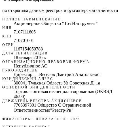
по открытым данным реестров и бухгалтерской отчётности
ПОЛНОЕ НАИМЕНОВАНИЕ
Акционерное Общество "Тоз-Инструмент"
ИНН
7107111605
КПП
710701001
ОГРН
1167154050788
ДАТА РЕГИСТРАЦИИ
18 января 2016 г.
ОРГАНИЗАЦИОННО-ПРАВОВАЯ ФОРМА
Непубличное АО
РУКОВОДИТЕЛЬ
Директор — Веселов Дмитрий Анатольевич
ЮРИДИЧЕСКИЙ АДРЕС
300041 Тульская Область Ул Советская Д. 1а
ОСНОВНОЙ ВИД ДЕЯТЕЛЬНОСТИ
Торговля оптовая неспециализированная (ОКВЭД
46.90)
ДЕРЖАТЕЛЬ РЕЕСТРА АКЦИОНЕРОВ
7705397301 Общество С Ограниченной
Ответственностью"Реестр-Рн"
ФИНАНСОВЫЕ ПОКАЗАТЕЛИ
· 2025
УСТАВНЫЙ КАПИТАЛ