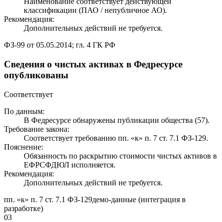
Наименование соответствует действующей
классификации (ПАО / непубличное АО).
Рекомендация:
Дополнительных действий не требуется.
ФЗ-99 от 05.05.2014; гл. 4 ГК РФ
Сведения о чистых активах в Федресурсе
опубликованы
Соответствует
По данным:
В Федресурсе обнаружены публикации общества (57).
Требование закона:
Соответствует требованию пп. «к» п. 7 ст. 7.1 ФЗ-129.
Пояснение:
Обязанность по раскрытию стоимости чистых активов в
ЕФРСФДЮЛ исполняется.
Рекомендация:
Дополнительных действий не требуется.
пп. «к» п. 7 ст. 7.1 ФЗ-129
демо-данные (интеграция в
разработке)
03