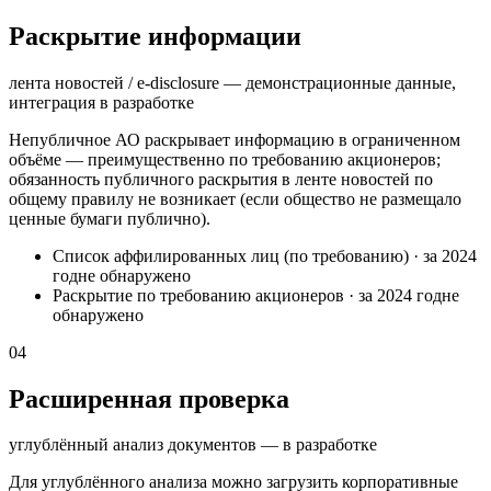
Раскрытие информации
лента новостей / e-disclosure — демонстрационные данные,
интеграция в разработке
Непубличное АО раскрывает информацию в ограниченном
объёме — преимущественно по требованию акционеров;
обязанность публичного раскрытия в ленте новостей по
общему правилу не возникает (если общество не размещало
ценные бумаги публично).
Список аффилированных лиц (по требованию)
·
за 2024
год
не обнаружено
Раскрытие по требованию акционеров
·
за 2024 год
не
обнаружено
04
Расширенная проверка
углублённый анализ документов — в разработке
Для углублённого анализа можно загрузить корпоративные