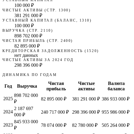
100 000 ₽
ЧИСТЫЕ АКТИВЫ (СТР. 1300)
381 291 000 ₽
УСТАВНЫЙ КАПИТАЛ (БАЛАНС, 1310)
100 000 ₽
ВЫРУЧКА (СТР. 2110)
898 702 000 ₽
ЧИСТАЯ ПРИБЫЛЬ (СТР. 2400)
82 895 000 ₽
КРЕДИТОРСКАЯ ЗАДОЛЖЕННОСТЬ (1520)
нет данных
ЧИСТЫЕ АКТИВЫ ЗА 2024 ГОД
298 396 000 ₽
ДИНАМИКА ПО ГОДАМ
Чистая
Чистые
Валюта
Год
Выручка
прибыль
активы
баланса
898 702 000
2025
82 895 000 ₽
381 291 000 ₽
386 933 000 ₽
₽
2 187 697
2024
240 717 000 ₽
298 396 000 ₽
955 986 000 ₽
000 ₽
845 933 000
2023
78 074 000 ₽
82 780 000 ₽
505 264 000 ₽
₽