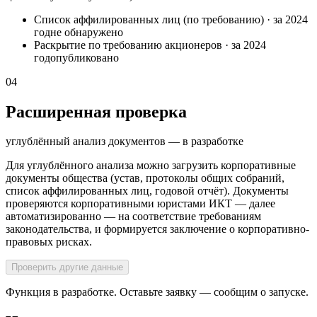
Список аффилированных лиц (по требованию)
·
за 2024
год
не обнаружено
Раскрытие по требованию акционеров
·
за 2024
год
опубликовано
04
Расширенная проверка
углублённый анализ документов — в разработке
Для углублённого анализа можно загрузить корпоративные
документы общества (устав, протоколы общих собраний,
список аффилированных лиц, годовой отчёт). Документы
проверяются корпоративными юристами ИКТ — далее
автоматизированно — на соответствие требованиям
законодательства, и формируется заключение о корпоративно-
правовых рисках.
Проверить другие данные
Функция в разработке. Оставьте заявку — сообщим о запуске.