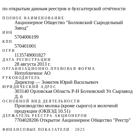
по открытым данным реестров и бухгалтерской отчётности
ПОЛНОЕ НАИМЕНОВАНИЕ
Акционерное Общество "Болховский Сыродельный
Завод"
ИНН
5704006199
КПП
570401001
ОГРН
1135749001827
ДАТА РЕГИСТРАЦИИ
28 августа 2013 г.
ОРГАНИЗАЦИОННО-ПРАВОВАЯ ФОРМА
Непубличное АО
РУКОВОДИТЕЛЬ
Директор — Зомитев Юрий Васильевич
ЮРИДИЧЕСКИЙ АДРЕС
303140 Орловская Область Р-Н Болховский Ул Сырзавод
Д. 6
ОСНОВНОЙ ВИД ДЕЯТЕЛЬНОСТИ
Производство молока (кроме сырого) и молочной
продукции (ОКВЭД 10.51)
ДЕРЖАТЕЛЬ РЕЕСТРА АКЦИОНЕРОВ
7704028206 Открытое Акционерное Общество "Реестр"
ФИНАНСОВЫЕ ПОКАЗАТЕЛИ
· 2025