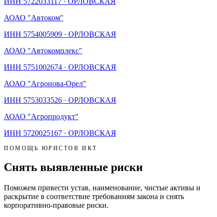
ИНН
5722033117
·
ОРЛОВСКАЯ
АО
АО "Автоком"
ИНН
5754005909
·
ОРЛОВСКАЯ
АО
АО "Автокомплекс"
ИНН
5751002674
·
ОРЛОВСКАЯ
АО
АО "Агронова-Орел"
ИНН
5753033526
·
ОРЛОВСКАЯ
АО
АО "Агропродукт"
ИНН
5720025167
·
ОРЛОВСКАЯ
ПОМОЩЬ ЮРИСТОВ ИКТ
Снять выявленные риски
Поможем привести устав, наименование, чистые активы и
раскрытие в соответствие требованиям закона и снять
корпоративно-правовые риски.