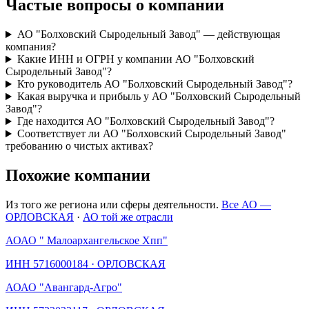
Частые вопросы о компании
АО "Болховский Сыродельный Завод" — действующая
компания?
Какие ИНН и ОГРН у компании АО "Болховский
Сыродельный Завод"?
Кто руководитель АО "Болховский Сыродельный Завод"?
Какая выручка и прибыль у АО "Болховский Сыродельный
Завод"?
Где находится АО "Болховский Сыродельный Завод"?
Соответствует ли АО "Болховский Сыродельный Завод"
требованию о чистых активах?
Похожие компании
Из того же региона или сферы деятельности.
Все АО —
ОРЛОВСКАЯ
·
АО той же отрасли
АО
АО " Малоархангельское Хпп"
ИНН
5716000184
·
ОРЛОВСКАЯ
АО
АО "Авангард-Агро"