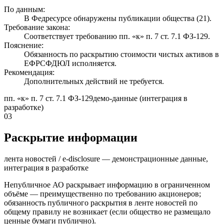
По данным:
В Федресурсе обнаружены публикации общества (21).
Требование закона:
Соответствует требованию пп. «к» п. 7 ст. 7.1 ФЗ-129.
Пояснение:
Обязанность по раскрытию стоимости чистых активов в
ЕФРСФДЮЛ исполняется.
Рекомендация:
Дополнительных действий не требуется.
пп. «к» п. 7 ст. 7.1 ФЗ-129
демо-данные (интеграция в
разработке)
03
Раскрытие информации
лента новостей / e-disclosure — демонстрационные данные,
интеграция в разработке
Непубличное АО раскрывает информацию в ограниченном
объёме — преимущественно по требованию акционеров;
обязанность публичного раскрытия в ленте новостей по
общему правилу не возникает (если общество не размещало
ценные бумаги публично).