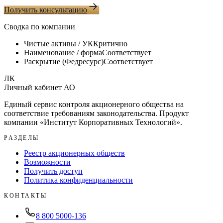
Получить консультацию
Сводка по компании
Чистые активы / УК
Критично
Наименование / форма
Соответствует
Раскрытие (Федресурс)
Соответствует
ЛК
Личный кабинет АО
Единый сервис контроля акционерного общества на
соответствие требованиям законодательства. Продукт
компании «
Институт Корпоративных Технологий
».
РАЗДЕЛЫ
Реестр акционерных обществ
Возможности
Получить доступ
Политика конфиденциальности
КОНТАКТЫ
8 800 5000-136