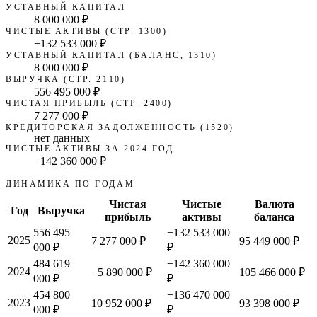
УСТАВНЫЙ КАПИТАЛ
8 000 000 ₽
ЧИСТЫЕ АКТИВЫ (СТР. 1300)
−132 533 000 ₽
УСТАВНЫЙ КАПИТАЛ (БАЛАНС, 1310)
8 000 000 ₽
ВЫРУЧКА (СТР. 2110)
556 495 000 ₽
ЧИСТАЯ ПРИБЫЛЬ (СТР. 2400)
7 277 000 ₽
КРЕДИТОРСКАЯ ЗАДОЛЖЕННОСТЬ (1520)
нет данных
ЧИСТЫЕ АКТИВЫ ЗА 2024 ГОД
−142 360 000 ₽
ДИНАМИКА ПО ГОДАМ
Чистая
Чистые
Валюта
Год
Выручка
прибыль
активы
баланса
556 495
−132 533 000
2025
7 277 000 ₽
95 449 000 ₽
000 ₽
₽
484 619
−142 360 000
2024
−5 890 000 ₽
105 466 000 ₽
000 ₽
₽
454 800
−136 470 000
2023
10 952 000 ₽
93 398 000 ₽
000 ₽
₽