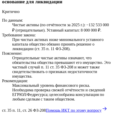
основание для ликвидации
Критично
По данным:
Чистые активы (по отчётности за 2025 г.): −132 533 000
₽ (отрицательные). Уставный капитал: 8 000 000 ₽.
Требование закона:
При чистых активах ниже минимального уставного
капитала общество обязано принять решение о
ликвидации (ст. 35 п. 11 ФЗ-208).
Пояснение:
Отрицательные чистые активы означают, что
обязательства общества превышают его имущество. Это
частный случай п. 11 ст. 35 ФЗ-208 и может также
свидетельствовать о признаках недостаточности
имущества.
Рекомендация:
Максимальный уровень финансового риска.
Необходима проверка свежей отчётности и сведений
ЕГРЮЛ/Федресурса; целесообразна консультация по
любым сделкам с таким обществом.
ст. 35 п. 11, ст. 26 ФЗ-208
Помощь ИКТ по этому вопросу