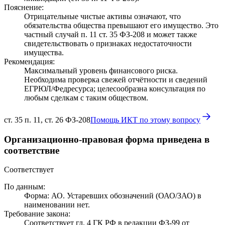
Пояснение:
Отрицательные чистые активы означают, что
обязательства общества превышают его имущество. Это
частный случай п. 11 ст. 35 ФЗ-208 и может также
свидетельствовать о признаках недостаточности
имущества.
Рекомендация:
Максимальный уровень финансового риска.
Необходима проверка свежей отчётности и сведений
ЕГРЮЛ/Федресурса; целесообразна консультация по
любым сделкам с таким обществом.
ст. 35 п. 11, ст. 26 ФЗ-208
Помощь ИКТ по этому вопросу
Организационно-правовая форма приведена в
соответствие
Соответствует
По данным:
Форма: АО. Устаревших обозначений (ОАО/ЗАО) в
наименовании нет.
Требование закона:
Соответствует гл. 4 ГК РФ в редакции ФЗ-99 от