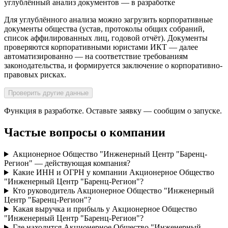
углублённый анализ документов — в разработке
Для углублённого анализа можно загрузить корпоративные
документы общества (устав, протоколы общих собраний,
список аффилированных лиц, годовой отчёт). Документы
проверяются корпоративными юристами ИКТ — далее
автоматизированно — на соответствие требованиям
законодательства, и формируется заключение о корпоративно-
правовых рисках.
Проверить другие данные
Функция в разработке. Оставьте заявку — сообщим о запуске.
Частые вопросы о компании
Акционерное Общество "Инженерный Центр "Баренц-
Регион" — действующая компания?
Какие ИНН и ОГРН у компании Акционерное Общество
"Инженерный Центр "Баренц-Регион"?
Кто руководитель Акционерное Общество "Инженерный
Центр "Баренц-Регион"?
Какая выручка и прибыль у Акционерное Общество
"Инженерный Центр "Баренц-Регион"?
Где находится Акционерное Общество "Инженерный