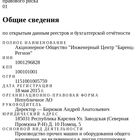
правового риска
01
Общие сведения
по открытым данным реестров и бухгалтерской отчётности
ПОЛНОЕ НАИМЕНОВАНИЕ
Акционерное Общество "Инженерный Центр "Баренц-
Регион"
ИНН
1001296828
КПП
100101001
ОГРН
1151001005759
ДАТА РЕГИСТРАЦИИ
18 мая 2015 г.
ОРГАНИЗАЦИОННО-ПРАВОВАЯ ФОРМА
Непубличное АО
РУКОВОДИТЕЛЬ
Директор — Бирюков Андрей Анатольевич
ЮРИДИЧЕСКИЙ АДРЕС
185031 Республика Карелия Ул. Заводская (Северная
Промзона Р-Н) Д. 10 Помещ. 5
ОСНОВНОЙ ВИД ДЕЯТЕЛЬНОСТИ
Производство прочих машин и оборудования общего
назначения, не включенного в другие группировки