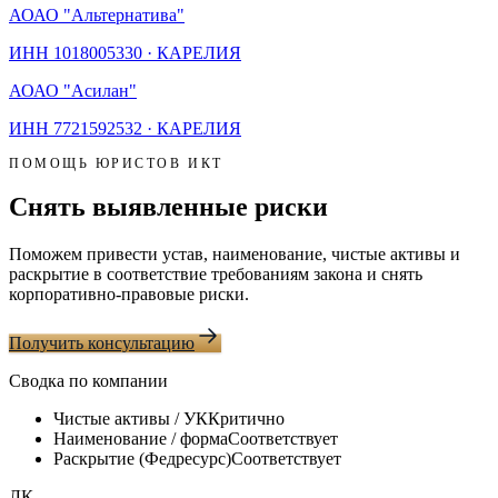
АО
АО "Альтернатива"
ИНН
1018005330
·
КАРЕЛИЯ
АО
АО "Асилан"
ИНН
7721592532
·
КАРЕЛИЯ
ПОМОЩЬ ЮРИСТОВ ИКТ
Снять выявленные риски
Поможем привести устав, наименование, чистые активы и
раскрытие в соответствие требованиям закона и снять
корпоративно-правовые риски.
Получить консультацию
Сводка по компании
Чистые активы / УК
Критично
Наименование / форма
Соответствует
Раскрытие (Федресурс)
Соответствует
ЛК