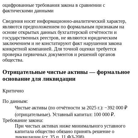
оцифрованные требования закона в сравнении с
фактическими данными
Сведения носят информационно-аналитический характер,
являются предположением по формальным признакам на
основе открытых данных бухгалтерской отчётности и
государственных реестров, не являются юридическим
заключением и не констатируют факт нарушения закона
конкретной компанией. Для точной оценки требуется
проверка первичных документов и решений органов
общества.
Отрицательные чистые активы — формальное
основание для ликвидации
Критично
По данным:
Чистые активы (по отчётности за 2025 г.): −392 000 ₽
(отрицательные). Уставный капитал: 100 000 ₽.
Требование закона:
При чистых активах ниже минимального уставного
капитала общество обязано принять решение о
ликвидации (ст. 35 п. 11 ФЗ-208).