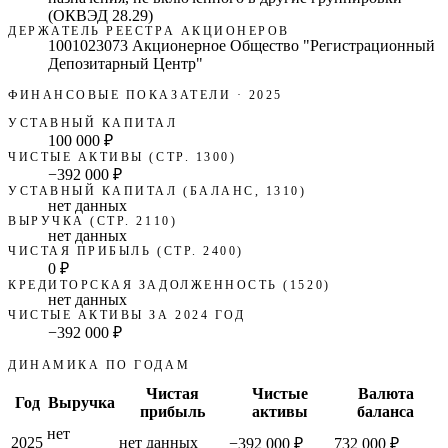
(ОКВЭД 28.29)
ДЕРЖАТЕЛЬ РЕЕСТРА АКЦИОНЕРОВ
1001023073 Акционерное Общество "Регистрационный
Депозитарный Центр"
ФИНАНСОВЫЕ ПОКАЗАТЕЛИ
· 2025
УСТАВНЫЙ КАПИТАЛ
100 000 ₽
ЧИСТЫЕ АКТИВЫ (СТР. 1300)
−392 000 ₽
УСТАВНЫЙ КАПИТАЛ (БАЛАНС, 1310)
нет данных
ВЫРУЧКА (СТР. 2110)
нет данных
ЧИСТАЯ ПРИБЫЛЬ (СТР. 2400)
0 ₽
КРЕДИТОРСКАЯ ЗАДОЛЖЕННОСТЬ (1520)
нет данных
ЧИСТЫЕ АКТИВЫ ЗА 2024 ГОД
−392 000 ₽
ДИНАМИКА ПО ГОДАМ
Чистая
Чистые
Валюта
Год
Выручка
прибыль
активы
баланса
нет
2025
нет данных
−392 000 ₽
732 000 ₽