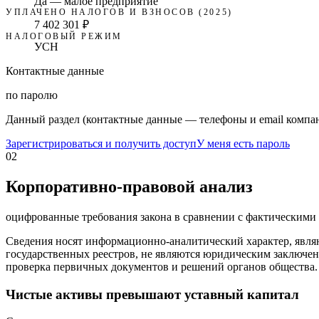
Да — малое предприятие
УПЛАЧЕНО НАЛОГОВ И ВЗНОСОВ (2025)
7 402 301 ₽
НАЛОГОВЫЙ РЕЖИМ
УСН
Контактные данные
по паролю
Данный раздел (контактные данные — телефоны и email компан
Зарегистрироваться и получить доступ
У меня есть пароль
02
Корпоративно-правовой анализ
оцифрованные требования закона в сравнении с фактическим
Сведения носят информационно-аналитический характер, явля
государственных реестров, не являются юридическим заключен
проверка первичных документов и решений органов общества.
Чистые активы превышают уставный капитал