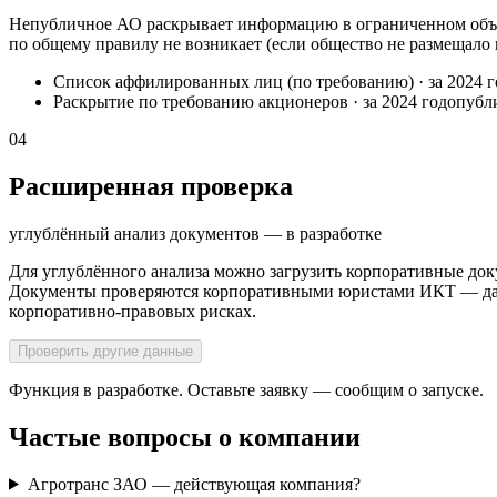
Непубличное АО раскрывает информацию в ограниченном объё
по общему правилу не возникает (если общество не размещало
Список аффилированных лиц (по требованию)
·
за 2024 
Раскрытие по требованию акционеров
·
за 2024 год
опубл
04
Расширенная проверка
углублённый анализ документов — в разработке
Для углублённого анализа можно загрузить корпоративные док
Документы проверяются корпоративными юристами ИКТ — далее
корпоративно-правовых рисках.
Проверить другие данные
Функция в разработке. Оставьте заявку — сообщим о запуске.
Частые вопросы о компании
Агротранс ЗАО — действующая компания?