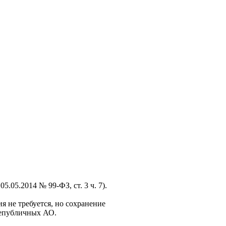
.05.2014 № 99-ФЗ, ст. 3 ч. 7).
 не требуется, но сохранение
непубличных АО.