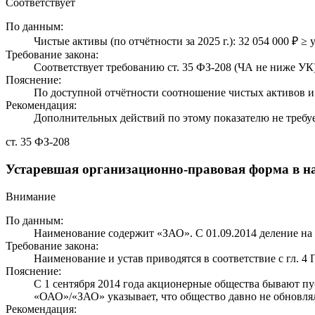
Соответствует
По данным:
Чистые активы (по отчётности за 2025 г.): 32 054 000 ₽ ≥ 
Требование закона:
Соответствует требованию ст. 35 ФЗ-208 (ЧА не ниже УК)
Пояснение:
По доступной отчётности соотношение чистых активов и 
Рекомендация:
Дополнительных действий по этому показателю не требуе
ст. 35 ФЗ-208
Устаревшая организационно-правовая форма в 
Внимание
По данным:
Наименование содержит «ЗАО». С 01.09.2014 деление н
Требование закона:
Наименование и устав приводятся в соответствие с гл. 4 
Пояснение:
С 1 сентября 2014 года акционерные общества бывают п
«ОАО»/«ЗАО» указывает, что общество давно не обновл
Рекомендация: