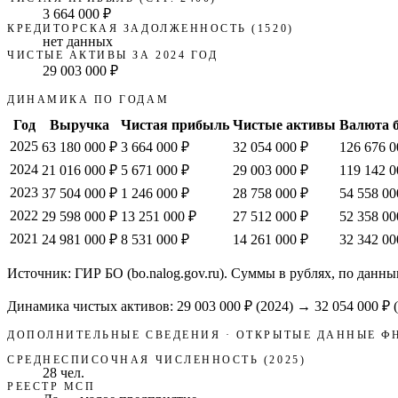
3 664 000 ₽
КРЕДИТОРСКАЯ ЗАДОЛЖЕННОСТЬ (1520)
нет данных
ЧИСТЫЕ АКТИВЫ ЗА 2024 ГОД
29 003 000 ₽
ДИНАМИКА ПО ГОДАМ
Год
Выручка
Чистая прибыль
Чистые активы
Валюта 
2025
63 180 000 ₽
3 664 000 ₽
32 054 000 ₽
126 676 0
2024
21 016 000 ₽
5 671 000 ₽
29 003 000 ₽
119 142 0
2023
37 504 000 ₽
1 246 000 ₽
28 758 000 ₽
54 558 00
2022
29 598 000 ₽
13 251 000 ₽
27 512 000 ₽
52 358 00
2021
24 981 000 ₽
8 531 000 ₽
14 261 000 ₽
32 342 00
Источник: ГИР БО (bo.nalog.gov.ru). Суммы в рублях, по данны
Динамика чистых активов:
29 003 000 ₽
(
2024
) →
32 054 000 ₽
(
ДОПОЛНИТЕЛЬНЫЕ СВЕДЕНИЯ · ОТКРЫТЫЕ ДАННЫЕ Ф
СРЕДНЕСПИСОЧНАЯ ЧИСЛЕННОСТЬ (2025)
28 чел.
РЕЕСТР МСП