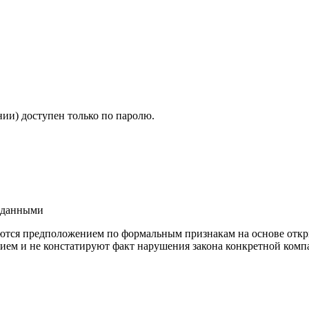
ии) доступен только по паролю.
и данными
ются предположением по формальным признакам на основе откр
ием и не констатируют факт нарушения закона конкретной компа