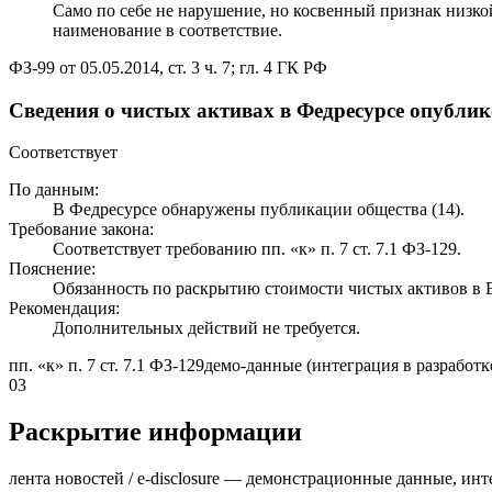
Само по себе не нарушение, но косвенный признак низк
наименование в соответствие.
ФЗ-99 от 05.05.2014, ст. 3 ч. 7; гл. 4 ГК РФ
Сведения о чистых активах в Федресурсе опубли
Соответствует
По данным:
В Федресурсе обнаружены публикации общества (14).
Требование закона:
Соответствует требованию пп. «к» п. 7 ст. 7.1 ФЗ-129.
Пояснение:
Обязанность по раскрытию стоимости чистых активов 
Рекомендация:
Дополнительных действий не требуется.
пп. «к» п. 7 ст. 7.1 ФЗ-129
демо-данные (интеграция в разработк
03
Раскрытие информации
лента новостей / e-disclosure — демонстрационные данные, инт