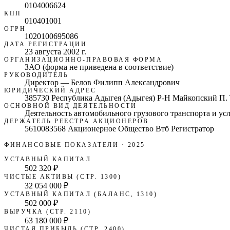
0104006624
КПП
010401001
ОГРН
1020100695086
ДАТА РЕГИСТРАЦИИ
23 августа 2002 г.
ОРГАНИЗАЦИОННО-ПРАВОВАЯ ФОРМА
ЗАО (форма не приведена в соответствие)
РУКОВОДИТЕЛЬ
Директор — Белов Филипп Александрович
ЮРИДИЧЕСКИЙ АДРЕС
385730 Республика Адыгея (Адыгея) Р-Н Майкопский П. 
ОСНОВНОЙ ВИД ДЕЯТЕЛЬНОСТИ
Деятельность автомобильного грузового транспорта и ус
ДЕРЖАТЕЛЬ РЕЕСТРА АКЦИОНЕРОВ
5610083568 Акционерное Общество Втб Регистратор
ФИНАНСОВЫЕ ПОКАЗАТЕЛИ
· 2025
УСТАВНЫЙ КАПИТАЛ
502 320 ₽
ЧИСТЫЕ АКТИВЫ (СТР. 1300)
32 054 000 ₽
УСТАВНЫЙ КАПИТАЛ (БАЛАНС, 1310)
502 000 ₽
ВЫРУЧКА (СТР. 2110)
63 180 000 ₽
ЧИСТАЯ ПРИБЫЛЬ (СТР. 2400)